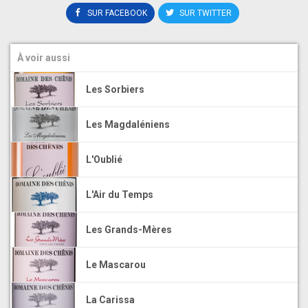
SUR FACEBOOK
SUR TWITTER
À voir aussi
Les Sorbiers
Les Magdaléniens
L'Oublié
L'Air du Temps
Les Grands-Mères
Le Mascarou
La Carissa