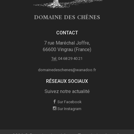
DOMAINE DES CHÊNES
CONTACT
7 rue Maréchal Joffre,
66600 Vingrau (France)
Tel:
04 68 29 40 21
domainedeschenes@wanadoo.fr
RÉSEAUX SOCIAUX
Suivez notre actualité
Sur Facebook
Sur Instagram