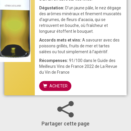
Dégustation:
D’un jaune pâle, le nez dégage
des arômes minéraux et finement muscatés
d’agrumes, de fleurs d’acacia, qui se
retrouvent en bouche, où fraîcheur et
longueur étoffent le bouquet.
Accords mets et vins:
A savourer avec des
poissons grillés, fruits de mer et tartes
salées ou tout simplement à l’apéritif.
Récompenses:
91/100 dans le Guide des
Meilleurs Vins de France 2022 de La Revue
du Vin de France
ACHETER
Partager cette page