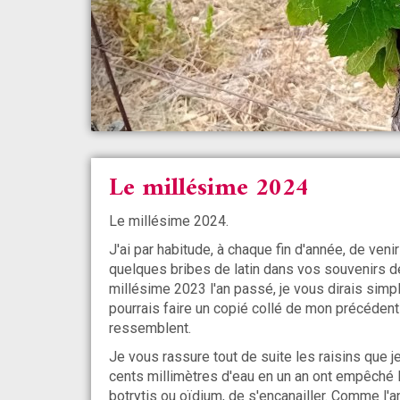
Le millésime 2024
Le millésime 2024.
J'ai par habitude, à chaque fin d'année, de ven
quelques bribes de latin dans vos souvenirs de 
millésime 2023 l'an passé, je vous dirais sim
pourrais faire un copié collé de mon précédent
ressemblent.
Je vous rassure tout de suite les raisins que je
cents millimètres d'eau en un an ont empêché 
botrytis ou oïdium, de s'encanailler. Comme l'