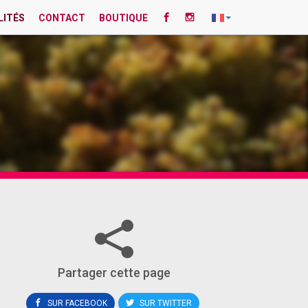
LITÉS
CONTACT
BOUTIQUE
Partager cette page
SUR FACEBOOK
SUR TWITTER