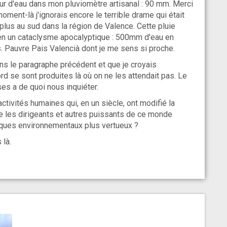
uteur d'eau dans mon pluviomètre artisanal : 90 mm. Merci
moment-là j'ignorais encore le terrible drame qui était
plus au sud dans la région de Valence. Cette pluie
s en un cataclysme apocalyptique : 500mm d'eau en
. Pauvre Pais Valencià dont je me sens si proche.
ns le paragraphe précédent et que je croyais
d se sont produites là où on ne les attendait pas. Le
es a de quoi nous inquiéter.
tivités humaines qui, en un siècle, ont modifié la
e les dirigeants et autres puissants de ce monde
tiques environnementaux plus vertueux ?
 là.