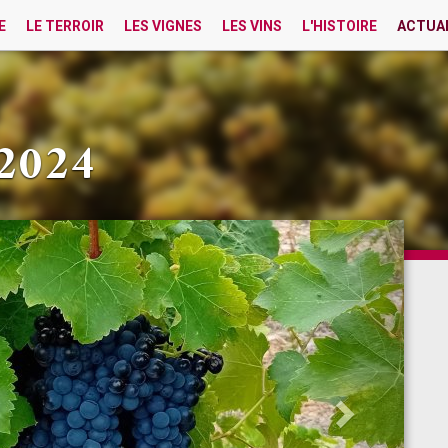
E
LE TERROIR
LES VIGNES
LES VINS
L'HISTOIRE
ACTUA
2024
Next