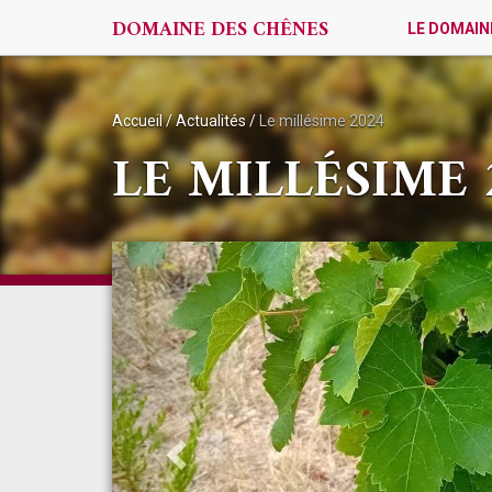
DOMAINE DES CHÊNES
LE DOMAIN
Accueil
/
Actualités
/
Le millésime 2024
LE MILLÉSIME 
Previous