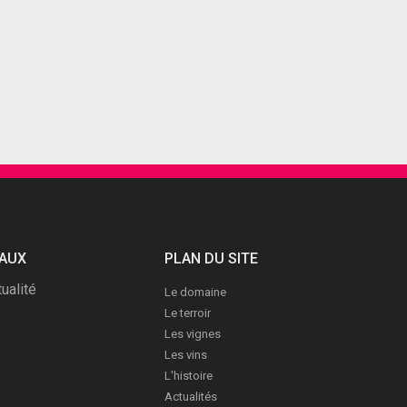
IAUX
PLAN DU SITE
ualité
Le domaine
Le terroir
Les vignes
Les vins
L'histoire
Actualités