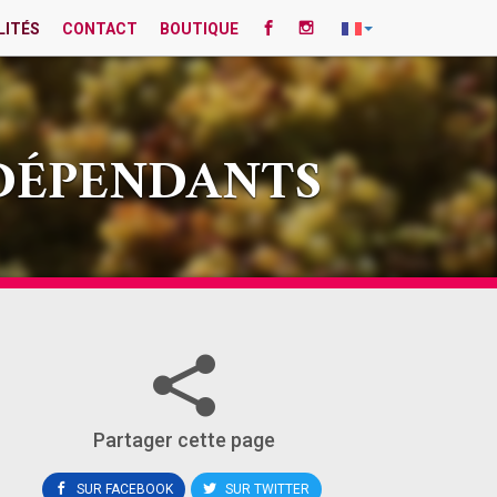
LITÉS
CONTACT
BOUTIQUE
NDÉPENDANTS
Partager cette page
SUR FACEBOOK
SUR TWITTER