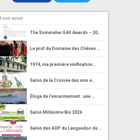
À voir aussi
The Sommelier Edit Awards – 20…
Le prof du Domaine des Chênes …
1974, ma première vinification…
Salon de la Croisée des vins e…
Éloge de l’enracinement : une …
Salon Millésime Bio 2026
Salon des AOP du Languedoc de …