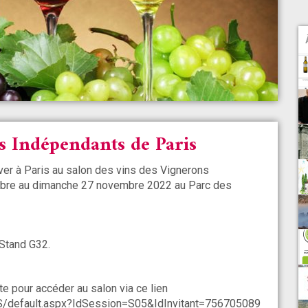
 Indépendants de Paris
er à Paris au salon des vins des Vignerons
embre au dimanche 27 novembre 2022 au Parc des
Stand G32.
te pour accéder au salon via ce lien
/default.aspx?IdSession=S05&IdInvitant=756705089